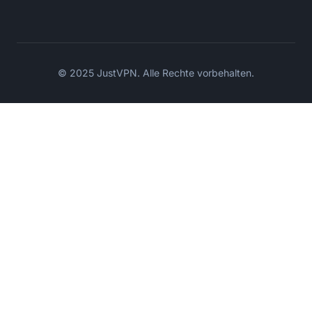
© 2025 JustVPN. Alle Rechte vorbehalten.