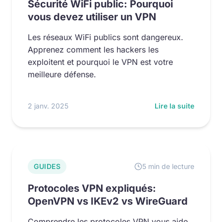
Sécurité WiFi public: Pourquoi
vous devez utiliser un VPN
Les réseaux WiFi publics sont dangereux.
Apprenez comment les hackers les
exploitent et pourquoi le VPN est votre
meilleure défense.
2 janv. 2025
Lire la suite
GUIDES
5 min de lecture
Protocoles VPN expliqués:
OpenVPN vs IKEv2 vs WireGuard
Comprendre les protocoles VPN vous aide