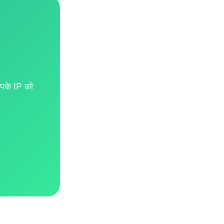
पके IP को