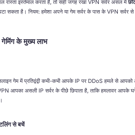
शल रास्ता इस्तेमाल करता है, तो सही जगह रखा VPN सर्वर असल में
छोट
टा सकता है। नियम: हमेशा अपने या गेम सर्वर के पास के VPN सर्वर से ज
ेमिंग के मुख्य लाभ
ऑनलाइन गेम में प्रतिद्वंद्वी कभी-कभी आपके IP पर DDoS हमले से आपक
VPN आपका असली IP सर्वर के पीछे छिपाता है, ताकि हमलावर आपके घर
ं।
टलिंग से बचें