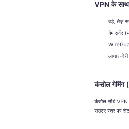
VPN के साथ ब
बड़े, तेज़
गेम सर्वर (
WireGuard
आधार-देरी 
कंसोल गेमिं
कंसोल सीधे VPN ऐ
राउटर स्तर पर सेट 