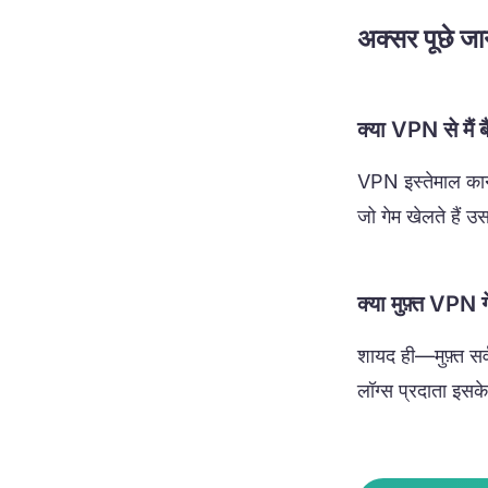
अक्सर पूछे जान
क्या VPN से मैं 
VPN इस्तेमाल कानू
जो गेम खेलते हैं उ
क्या मुफ़्त VPN ग
शायद ही—मुफ़्त सर्व
लॉग्स प्रदाता इसक