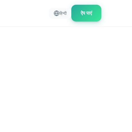
ऐप पाएं
हिन्दी