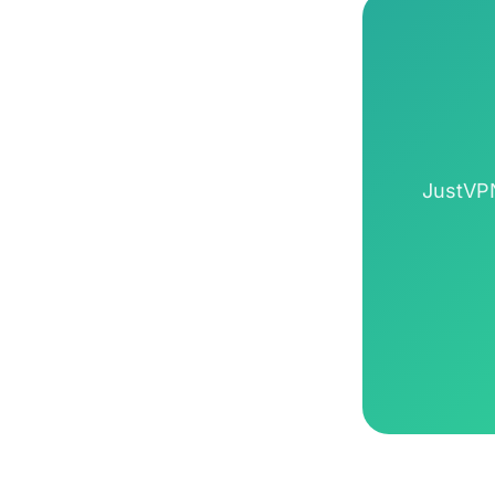
JustVPN 