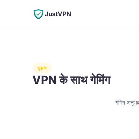
JustVPN
सुझाव
VPN के साथ गेमिंग
गेमिंग अनुभव