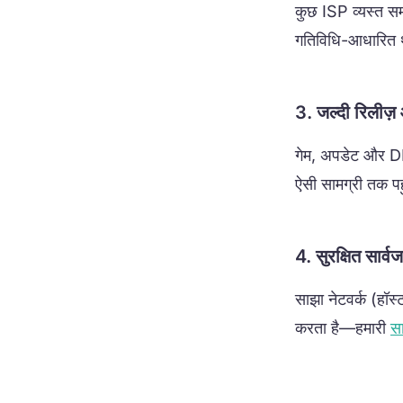
कुछ ISP व्यस्त समय
गतिविधि-आधारित थ
3. जल्दी रिलीज़ औ
गेम, अपडेट और DLC
ऐसी सामग्री तक पह
4. सुरक्षित सार्
साझा नेटवर्क (हॉस
करता है—हमारी
सा