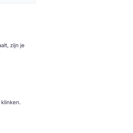
lt, zijn je
klinken.