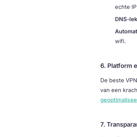
echte IP
DNS-lek
Automat
wifi.
6. Platform
De beste VPN 
van een krach
geoptimalise
7. Transpara