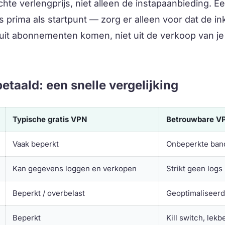
chte verlengprijs, niet alleen de instapaanbieding. Ee
 prima als startpunt — zorg er alleen voor dat de i
uit abonnementen komen, niet uit de verkoop van j
betaald: een snelle vergelijking
Typische gratis VPN
Betrouwbare V
Vaak beperkt
Onbeperkte ban
Kan gegevens loggen en verkopen
Strikt geen logs
Beperkt / overbelast
Geoptimaliseerd
Beperkt
Kill switch, lek