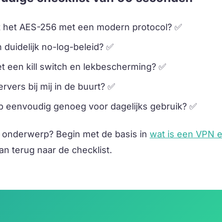
t het AES-256 met een modern protocol? ✅
n duidelijk no-log-beleid? ✅
t een kill switch en lekbescherming? ✅
ervers bij mij in de buurt? ✅
pp eenvoudig genoeg voor dagelijks gebruik? ✅
 onderwerp? Begin met de basis in
wat is een VPN 
an terug naar de checklist.