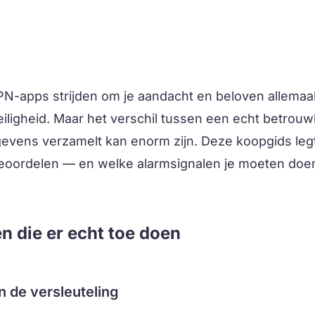
-apps strijden om je aandacht en beloven allemaal
eiligheid. Maar het verschil tussen een echt betro
gevens verzamelt kan enorm zijn. Deze koopgids legt
beoordelen — en welke alarmsignalen je moeten doe
n die er echt toe doen
an de versleuteling