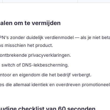
alen om te vermijden
PN's zonder duidelijk verdienmodel — als je niet betaa
s misschien het product.
 ontbrekende privacyverklaringen.
ll switch of DNS-lekbescherming.
toor en eigendom die het bedrijf verbergt.
s die allemaal identiek en overdreven promotioneel 
udige checklist van 60 seconden