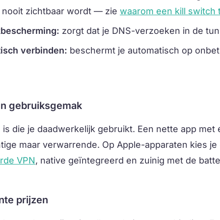
 nooit zichtbaar wordt — zie
waarom een kill switch t
bescherming:
zorgt dat je DNS-verzoeken in de tunn
isch verbinden:
beschermt je automatisch op onbe
 en gebruiksgemak
is die je daadwerkelijk gebruikt. Een nette app met é
tige maar verwarrende. Op Apple-apparaten kies j
erde VPN
, native geïntegreerd en zuinig met de batter
nte prijzen