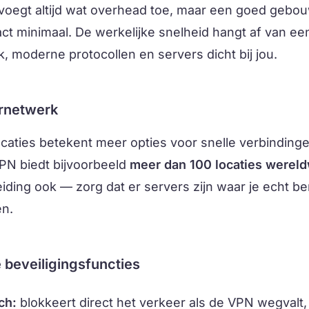
 voegt altijd wat overhead toe, maar een goed geb
ct minimaal. De werkelijke snelheid hangt af van e
, moderne protocollen en servers dicht bij jou.
ernetwerk
caties betekent meer opties voor snelle verbinding
VPN biedt bijvoorbeeld
meer dan 100 locaties wereld
eiding ook — zorg dat er servers zijn waar je echt be
en.
e beveiligingsfuncties
ch:
blokkeert direct het verkeer als de VPN wegvalt,