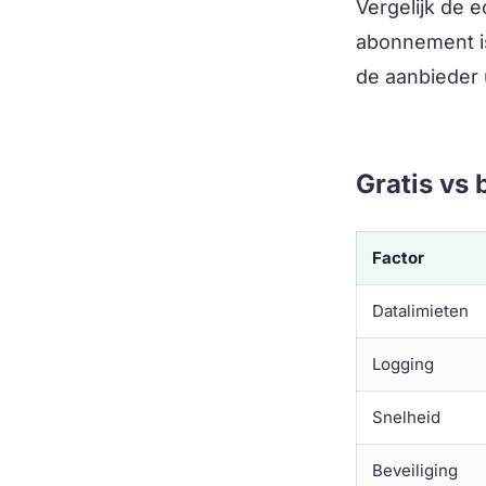
Vergelijk de e
abonnement is
de aanbieder 
Gratis vs 
Factor
Datalimieten
Logging
Snelheid
Beveiliging