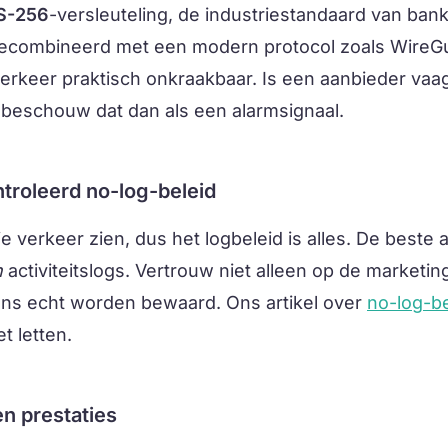
S-256
-versleuteling, de industriestandaard van ban
ecombineerd met een modern protocol zoals WireGu
verkeer praktisch onkraakbaar. Is een aanbieder vaa
, beschouw dat dan als een alarmsignaal.
troleerd no-log-beleid
e verkeer zien, dus het logbeleid is alles. De beste
n
activiteitslogs. Vertrouw niet alleen op de marketin
ns echt worden bewaard. Ons artikel over
no-log-be
t letten.
en prestaties