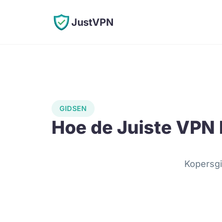
JustVPN
GIDSEN
Hoe de Juiste VPN
Kopersg