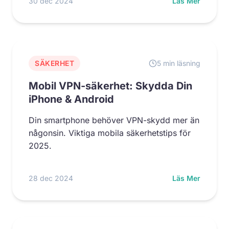
30 dec 2024
Läs Mer
SÄKERHET
5 min läsning
Mobil VPN-säkerhet: Skydda Din
iPhone & Android
Din smartphone behöver VPN-skydd mer än
någonsin. Viktiga mobila säkerhetstips för
2025.
28 dec 2024
Läs Mer