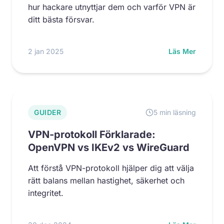
hur hackare utnyttjar dem och varför VPN är
ditt bästa försvar.
2 jan 2025
Läs Mer
GUIDER
5 min läsning
VPN-protokoll Förklarade:
OpenVPN vs IKEv2 vs WireGuard
Att förstå VPN-protokoll hjälper dig att välja
rätt balans mellan hastighet, säkerhet och
integritet.