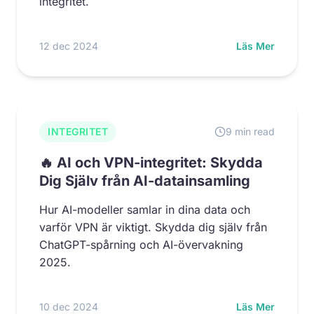
integritet.
12 dec 2024
Läs Mer
INTEGRITET
9 min read
🔥 AI och VPN-integritet: Skydda
Dig Själv från AI-datainsamling
Hur AI-modeller samlar in dina data och
varför VPN är viktigt. Skydda dig själv från
ChatGPT-spårning och AI-övervakning
2025.
10 dec 2024
Läs Mer