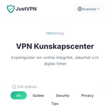
JustVPN
Svenska
Hem
/
Blogg
VPN Kunskapscenter
Expertguider om online-integritet, säkerhet och
digital frihet
All
Guides
Security
Privacy
Tips