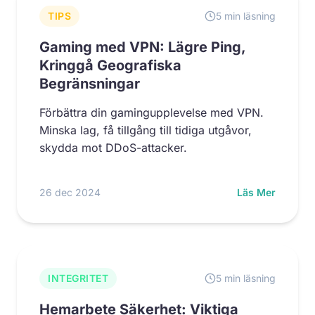
TIPS
5 min läsning
Gaming med VPN: Lägre Ping,
Kringgå Geografiska
Begränsningar
Förbättra din gamingupplevelse med VPN.
Minska lag, få tillgång till tidiga utgåvor,
skydda mot DDoS-attacker.
26 dec 2024
Läs Mer
INTEGRITET
5 min läsning
Hemarbete Säkerhet: Viktiga