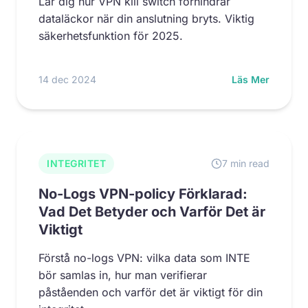
Lär dig hur VPN kill switch förhindrar
dataläckor när din anslutning bryts. Viktig
säkerhetsfunktion för 2025.
14 dec 2024
Läs Mer
INTEGRITET
7 min read
No-Logs VPN-policy Förklarad:
Vad Det Betyder och Varför Det är
Viktigt
Förstå no-logs VPN: vilka data som INTE
bör samlas in, hur man verifierar
påståenden och varför det är viktigt för din