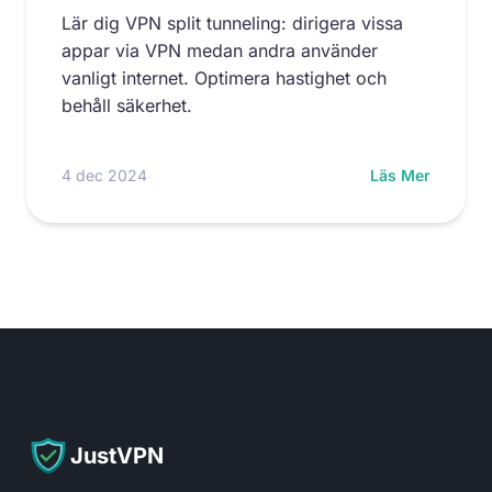
Lär dig VPN split tunneling: dirigera vissa
appar via VPN medan andra använder
vanligt internet. Optimera hastighet och
behåll säkerhet.
4 dec 2024
Läs Mer
JustVPN