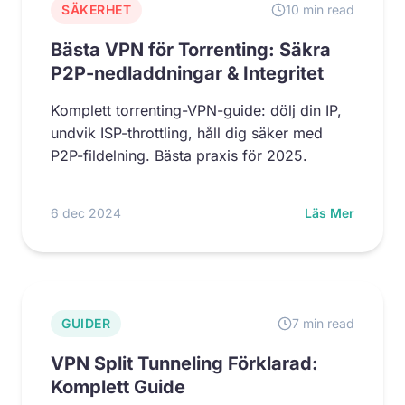
SÄKERHET
10 min read
Bästa VPN för Torrenting: Säkra
P2P-nedladdningar & Integritet
Komplett torrenting-VPN-guide: dölj din IP,
undvik ISP-throttling, håll dig säker med
P2P-fildelning. Bästa praxis för 2025.
6 dec 2024
Läs Mer
GUIDER
7 min read
VPN Split Tunneling Förklarad:
Komplett Guide