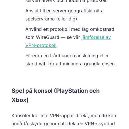
servernätverk och moderna protokoll.
Anslut till en server geografiskt nära
spelservrarna (eller dig).
Använd ett protokoll med låg omkostnad
som WireGuard — se vår
jämförelse av
VPN-protokoll
.
Föredra en trådbunden anslutning eller
starkt wifi för att minimera grundlatensen.
Spel på konsol (PlayStation och
Xbox)
Konsoler kör inte VPN-appar direkt, men du kan
ändå få skydd genom att dela en VPN-skyddad