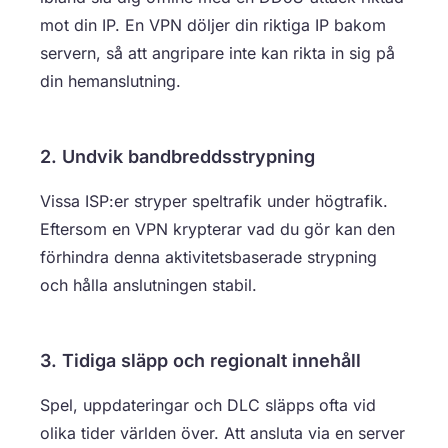
mot din IP. En VPN döljer din riktiga IP bakom
servern, så att angripare inte kan rikta in sig på
din hemanslutning.
2. Undvik bandbreddsstrypning
Vissa ISP:er stryper speltrafik under högtrafik.
Eftersom en VPN krypterar vad du gör kan den
förhindra denna aktivitetsbaserade strypning
och hålla anslutningen stabil.
3. Tidiga släpp och regionalt innehåll
Spel, uppdateringar och DLC släpps ofta vid
olika tider världen över. Att ansluta via en server