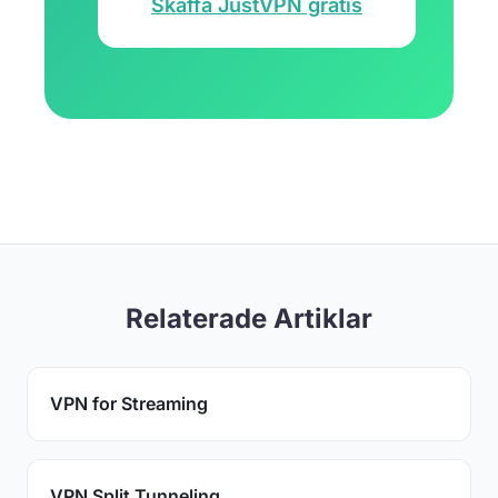
Skaffa JustVPN gratis
Relaterade Artiklar
VPN for Streaming
VPN Split Tunneling