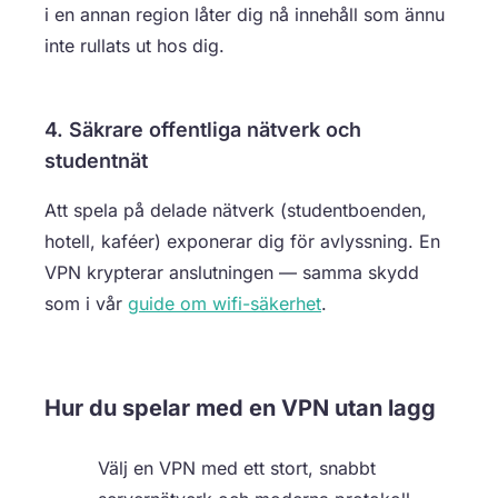
i en annan region låter dig nå innehåll som ännu
inte rullats ut hos dig.
4. Säkrare offentliga nätverk och
studentnät
Att spela på delade nätverk (studentboenden,
hotell, kaféer) exponerar dig för avlyssning. En
VPN krypterar anslutningen — samma skydd
som i vår
guide om wifi-säkerhet
.
Hur du spelar med en VPN utan lagg
Välj en VPN med ett stort, snabbt