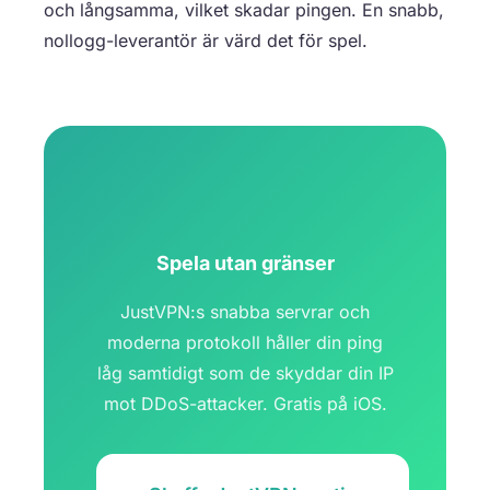
och långsamma, vilket skadar pingen. En snabb,
nollogg-leverantör är värd det för spel.
Spela utan gränser
JustVPN:s snabba servrar och
moderna protokoll håller din ping
låg samtidigt som de skyddar din IP
mot DDoS-attacker. Gratis på iOS.