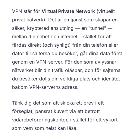
VPN står för
Virtual Private Network
(virtuellt
privat nätverk). Det är en tjänst som skapar en
säker, krypterad anslutning — en "tunnel" —
mellan din enhet och internet. I stället för att
färdas direkt (och synligt) från din telefon eller
dator till sajterna du besöker, går dina data först
genom en VPN-server. För den som avlyssnar
nätverket blir din trafik oläsbar, och för sajterna
du besöker döljs din verkliga plats och identitet
bakom VPN-serverns adress.
Tänk dig det som att skicka ett brev i ett
förseglat, pansrat kuvert via ett betrott
vidarebefordringskontor, i stället för ett vykort
som vem som helst kan läsa.