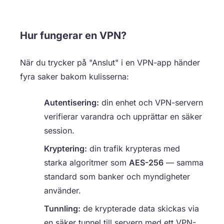
Hur fungerar en VPN?
När du trycker på "Anslut" i en VPN-app händer
fyra saker bakom kulisserna:
Autentisering:
din enhet och VPN-servern
verifierar varandra och upprättar en säker
session.
Kryptering:
din trafik krypteras med
starka algoritmer som
AES-256
— samma
standard som banker och myndigheter
använder.
Tunnling:
de krypterade data skickas via
en säker tunnel till servern med ett VPN-