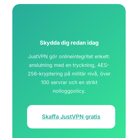
Skydda dig redan idag
JustVPN gör onlineintegritet enkelt:
anslutning med en tryckning, AES-
256-kryptering på militär nivå, över
100 servrar och en strikt
nolloggpolicy.
Skaffa JustVPN gratis