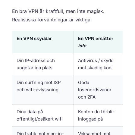
En bra VPN är kraftfull, men inte magisk.
Realistiska förväntningar är viktiga.
En VPN skyddar
En VPN ersätter
inte
Din IP-adress och
Antivirus / skydd
ungefärliga plats
mot skadlig kod
Din surfning mot ISP
Goda
och wifi-avlyssning
lösenordsvanor
och 2FA
Dina data på
Konton du förblir
offentligt/osäkert wifi
inloggad på
Din trafik mot man-in-
Vaksamhet mot