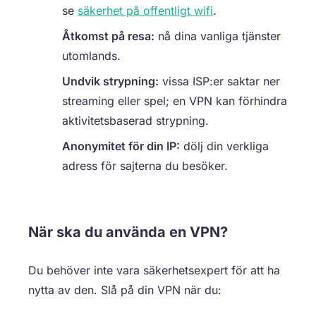
se
säkerhet på offentligt wifi
.
Åtkomst på resa:
nå dina vanliga tjänster
utomlands.
Undvik strypning:
vissa ISP:er saktar ner
streaming eller spel; en VPN kan förhindra
aktivitetsbaserad strypning.
Anonymitet för din IP:
dölj din verkliga
adress för sajterna du besöker.
När ska du använda en VPN?
Du behöver inte vara säkerhetsexpert för att ha
nytta av den. Slå på din VPN när du: