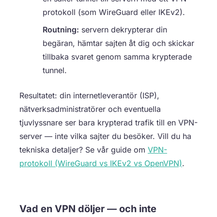
protokoll (som WireGuard eller IKEv2).
Routning:
servern dekrypterar din
begäran, hämtar sajten åt dig och skickar
tillbaka svaret genom samma krypterade
tunnel.
Resultatet: din internetleverantör (ISP),
nätverksadministratörer och eventuella
tjuvlyssnare ser bara krypterad trafik till en VPN-
server — inte vilka sajter du besöker. Vill du ha
tekniska detaljer? Se vår guide om
VPN-
protokoll (WireGuard vs IKEv2 vs OpenVPN)
.
Vad en VPN döljer — och inte