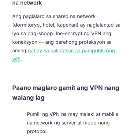
na network
Ang paglalaro sa shared na network
(dormitoryo, hotel, kapehan) ay naglalantad sa
iyo sa pag-snoop. Ine-encrypt ng VPN ang
koneksyon — ang parehong proteksyon sa
aming
gabay sa kaligtasan sa pampublikong
wifi
.
Paano maglaro gamit ang VPN nang
walang lag
Pumili ng VPN na may malaki at mabilis
na network ng server at modernong
protocol.