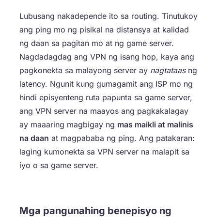
Lubusang nakadepende ito sa routing. Tinutukoy
ang ping mo ng pisikal na distansya at kalidad
ng daan sa pagitan mo at ng game server.
Nagdadagdag ang VPN ng isang hop, kaya ang
pagkonekta sa malayong server ay
nagtataas
ng
latency. Ngunit kung gumagamit ang ISP mo ng
hindi episyenteng ruta papunta sa game server,
ang VPN server na maayos ang pagkakalagay
ay maaaring magbigay ng
mas maikli at malinis
na daan
at magpababa ng ping. Ang patakaran:
laging kumonekta sa VPN server na malapit sa
iyo o sa game server.
Mga pangunahing benepisyo ng