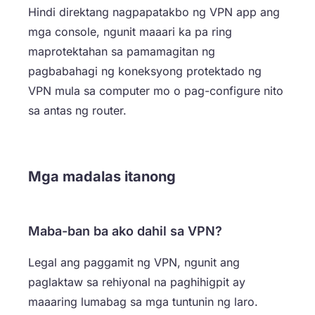
Hindi direktang nagpapatakbo ng VPN app ang
mga console, ngunit maaari ka pa ring
maprotektahan sa pamamagitan ng
pagbabahagi ng koneksyong protektado ng
VPN mula sa computer mo o pag-configure nito
sa antas ng router.
Mga madalas itanong
Maba-ban ba ako dahil sa VPN?
Legal ang paggamit ng VPN, ngunit ang
paglaktaw sa rehiyonal na paghihigpit ay
maaaring lumabag sa mga tuntunin ng laro.