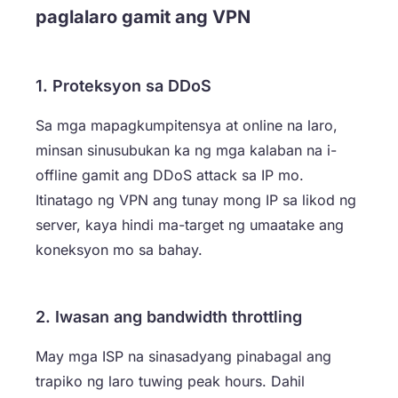
paglalaro gamit ang VPN
1. Proteksyon sa DDoS
Sa mga mapagkumpitensya at online na laro,
minsan sinusubukan ka ng mga kalaban na i-
offline gamit ang DDoS attack sa IP mo.
Itinatago ng VPN ang tunay mong IP sa likod ng
server, kaya hindi ma-target ng umaatake ang
koneksyon mo sa bahay.
2. Iwasan ang bandwidth throttling
May mga ISP na sinasadyang pinabagal ang
trapiko ng laro tuwing peak hours. Dahil