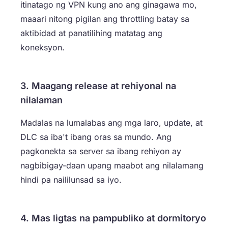
itinatago ng VPN kung ano ang ginagawa mo,
maaari nitong pigilan ang throttling batay sa
aktibidad at panatilihing matatag ang
koneksyon.
3. Maagang release at rehiyonal na
nilalaman
Madalas na lumalabas ang mga laro, update, at
DLC sa iba't ibang oras sa mundo. Ang
pagkonekta sa server sa ibang rehiyon ay
nagbibigay-daan upang maabot ang nilalamang
hindi pa naililunsad sa iyo.
4. Mas ligtas na pampubliko at dormitoryo