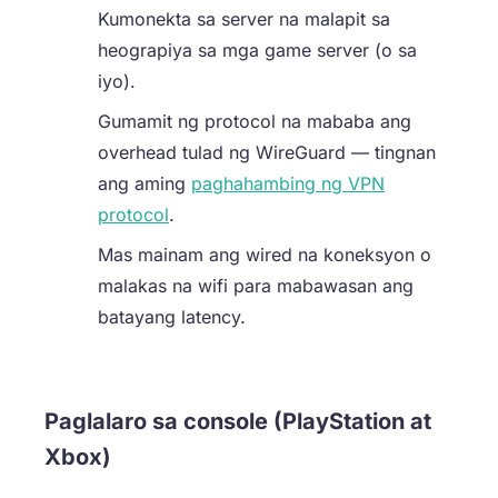
Kumonekta sa server na malapit sa
heograpiya sa mga game server (o sa
iyo).
Gumamit ng protocol na mababa ang
overhead tulad ng WireGuard — tingnan
ang aming
paghahambing ng VPN
protocol
.
Mas mainam ang wired na koneksyon o
malakas na wifi para mabawasan ang
batayang latency.
Paglalaro sa console (PlayStation at
Xbox)