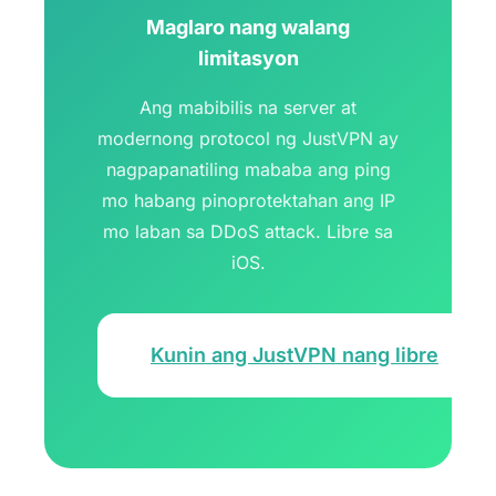
Maglaro nang walang
limitasyon
Ang mabibilis na server at
modernong protocol ng JustVPN ay
nagpapanatiling mababa ang ping
mo habang pinoprotektahan ang IP
mo laban sa DDoS attack. Libre sa
iOS.
Kunin ang JustVPN nang libre