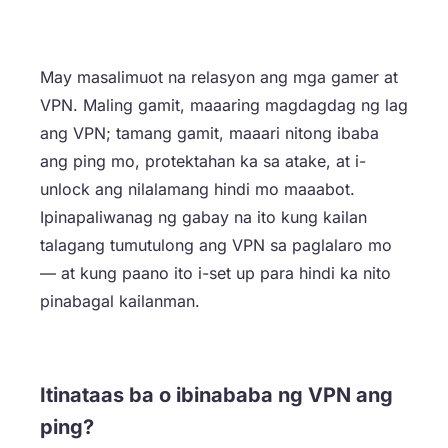
May masalimuot na relasyon ang mga gamer at
VPN. Maling gamit, maaaring magdagdag ng lag
ang VPN; tamang gamit, maaari nitong ibaba
ang ping mo, protektahan ka sa atake, at i-
unlock ang nilalamang hindi mo maaabot.
Ipinapaliwanag ng gabay na ito kung kailan
talagang tumutulong ang VPN sa paglalaro mo
— at kung paano ito i-set up para hindi ka nito
pinabagal kailanman.
Itinataas ba o ibinababa ng VPN ang
ping?