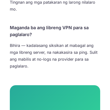
Tingnan ang mga patakaran ng larong nilalaro
mo.
Maganda ba ang libreng VPN para sa
paglalaro?
Bihira — kadalasang siksikan at mabagal ang
mga libreng server, na nakakasira sa ping. Sulit
ang mabilis at no-logs na provider para sa
paglalaro.