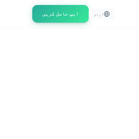
ایپ حاصل کریں
اردو