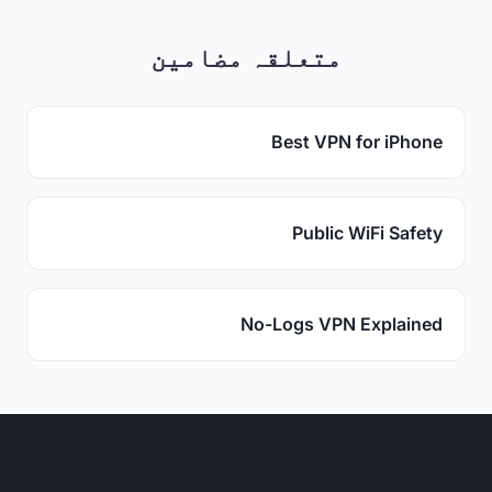
متعلقہ مضامین
Best VPN for iPhone
Public WiFi Safety
No-Logs VPN Explained