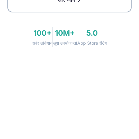
100+
10M+
5.0
सर्वर लोकेशन
खुश उपयोगकर्ता
App Store रेटिंग